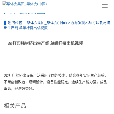
导
华体会集团
航
菜
单
您的位置：
华体会集团_华体会(中国)
>
视频案例
>
3d打印耗材挤
出生产线 单螺杆挤出机视频
3d打印耗材挤出生产线 单螺杆挤出机视频
3D打印丝挤出设备广泛采用了国外技术，结合多年实际生产经验，
不断创新改造，经精设计，设备性能稳定，连续生产能力强，成品
率高，经济效益好。
相关产品