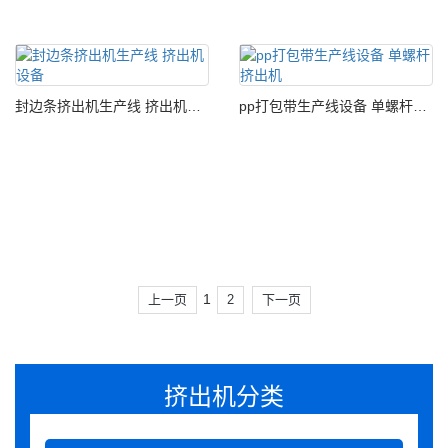
封边条挤出机生产线 挤出机设备
pp打包带生产线设备 单螺杆挤出机
1
上一页
2
下一页
挤出机分类