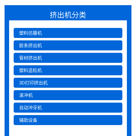
挤出机分类
塑料仿藤机
胶条挤出机
管材挤出机
塑料造粒机
3D打印挤出机
滚冲机
自动冲牙机
辅助设备