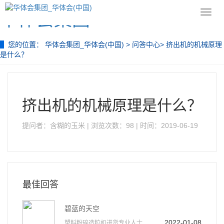
导
华体会集团
航
菜
单
您的位置：
华体会集团_华体会(中国)
>
问答中心
>
挤出机的机械原理
是什么？
挤出机的机械原理是什么？
提问者：含糊的玉米 | 浏览次数：98 | 时间：2019-06-19
最佳回答
碧蓝的天空
2022-01-08
塑料粉碎造粒机进货专业人士