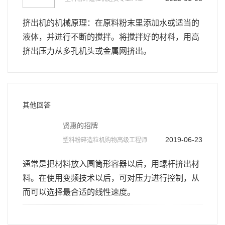
挤出机的机械原理：在原料粉末里添加水或适当的
液体，并进行不断的搅拌。将搅拌好的材料，用高
挤出压力从多孔机头或金属网挤出。
其他回答
贤惠的招牌
2019-06-23
塑料粉碎造粒机购物高级工程师
通常是把材料放入圆筒形容器以后，用螺杆挤出材
料。在使用变频技术以后，可对压力进行控制，从
而可以选择最合适的线性速度。