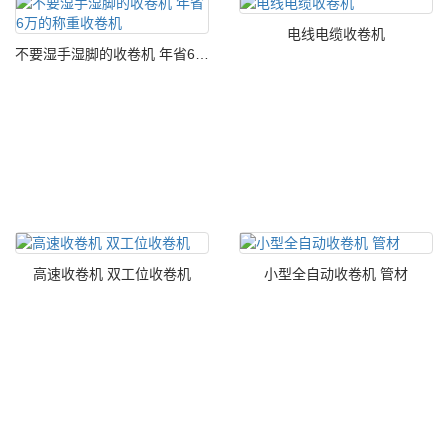
电线电缆收卷机
不要湿手湿脚的收卷机 年省6万的称重收卷机
高速收卷机 双工位收卷机
小型全自动收卷机 管材