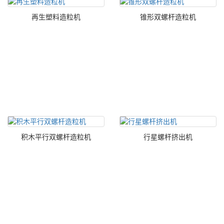
再生塑料造粒机
锥形双螺杆造粒机
积木平行双螺杆造粒机
行星螺杆挤出机